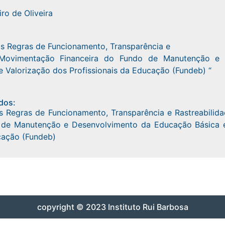
ro de Oliveira
as Regras de Funcionamento, Transparência e
a Movimentação Financeira do Fundo de Manutenção e 
 Valorização dos Profissionais da Educação (Fundeb) “
dos:
s Regras de Funcionamento, Transparência e Rastreabili
 de Manutenção e Desenvolvimento da Educação Básica 
cação (Fundeb)
copyright © 2023 Instituto Rui Barbosa