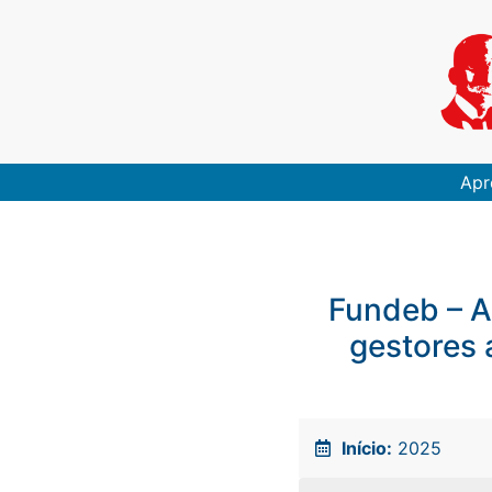
Apr
Fundeb – A
gestores 
Início:
2025