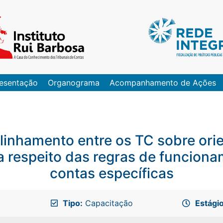
esentação
Organograma
Acompanhamento de Ações
linhamento entre os TC sobre ori
a respeito das regras de funcion
contas específicas
Tipo:
Capacitação
Estágio